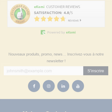
eKomi
CUSTOMER REVIEWS
SATISFACTION:
4.8
/
5
REVIEWS
Powered by
eKomi
Suivez nos actualités
Nouveaux produits, promo, news… Inscrivez-vous à notre
newsletter !
S'inscrire