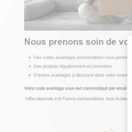
Nous prenons soin de vou
Des codes avantages personnalisés vous permettant 
Des produits régulièrement en
promotion
D'autres avantages à découvrir dans notre newslet
Votre code avantage vous est communiqué par email et/ou 
*offre réservée à la France métropolitaine, hors livrais