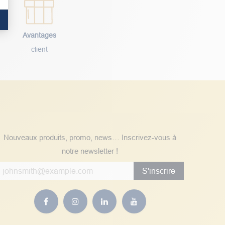
Avantages
client
Suivez nos actualités
Nouveaux produits, promo, news… Inscrivez-vous à
notre newsletter !
S'inscrire