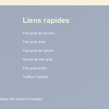
Liens rapides
Foie gras au torchon​​​​
Foie gras d'oie
Foie gras de canard
Terrine au foie gras
Foie gras entier
Truffes Fraîches
litique Vie privée et Cookies