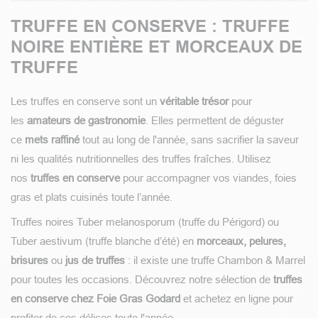
TRUFFE EN CONSERVE : TRUFFE
NOIRE ENTIÈRE ET MORCEAUX DE
TRUFFE
Les truffes en conserve sont un
véritable trésor
pour
les
amateurs de gastronomie
. Elles permettent de déguster
ce
mets raffiné
tout au long de l'année, sans sacrifier la saveur
ni les qualités nutritionnelles des truffes fraîches. Utilisez
nos
truffes en conserve
pour accompagner vos viandes, foies
gras et plats cuisinés toute l’année.
Truffes noires Tuber melanosporum (truffe du Périgord) ou
Tuber aestivum (truffe blanche d’été) en
morceaux, pelures,
brisures
ou
jus de truffes
: il existe une truffe Chambon & Marrel
pour toutes les occasions. Découvrez notre sélection de
truffes
en conserve chez Foie Gras Godard
et achetez en ligne pour
profiter de ces délices toute l'année.