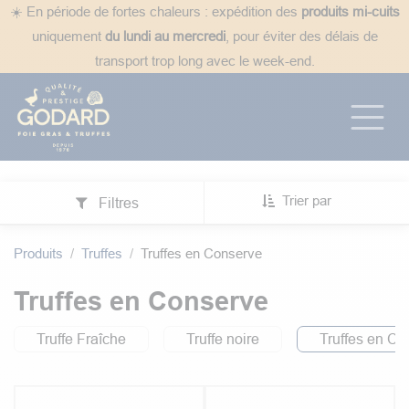
Se rendre au contenu
☀️ En période de fortes chaleurs : expédition des
produits mi-cuits
uniquement
du lundi au mercredi
, pour éviter des délais de
transport trop long avec le week-end.
Trier par
Filtres
Produits
Truffes
Truffes en Conserve
Truffes en Conserve
Truffe Fraîche
Truffe noire
Truffes en Co