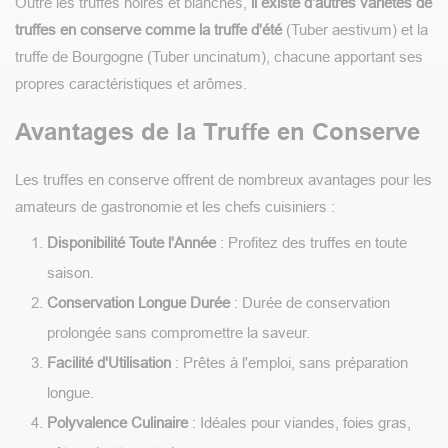
Outre les truffes noires et blanches,
il existe d'autres variétés de
truffes en conserve comme la truffe d'été
(Tuber aestivum) et la
truffe de Bourgogne (Tuber uncinatum), chacune apportant ses
propres caractéristiques et arômes.
Avantages de la Truffe en Conserve
Les truffes en conserve offrent de nombreux avantages pour les
amateurs de gastronomie et les chefs cuisiniers :
Disponibilité Toute l'Année
: Profitez des truffes en toute
saison.
Conservation Longue Durée
: Durée de conservation
prolongée sans compromettre la saveur.
Facilité d'Utilisation
: Prêtes à l'emploi, sans préparation
longue.
Polyvalence Culinaire
: Idéales pour viandes, foies gras,