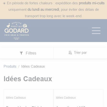
Se rendre au contenu
☀️ En période de fortes chaleurs : expédition des
produits mi-cuits
uniquement
du lundi au mercredi
, pour éviter des délais de
transport trop long avec le week-end.
Trier par
Filtres
Produits
Idées Cadeaux
Idées Cadeaux
5.0
|
2
Promotion
Idées Cadeaux
Idées Cadeaux