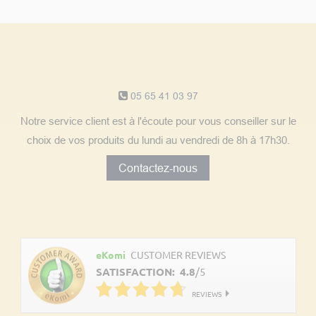
Notre service client
05 65 41 03 97
Notre service client est à l'écoute pour vous conseiller sur le
choix de vos produits du lundi au vendredi de 8h à 17h30.
Contactez-nous
Découvrez les avis clients
eKomi
CUSTOMER REVIEWS
SATISFACTION:
4.8
/
5
REVIEWS