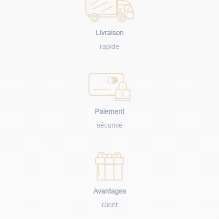
Livraison
rapide
Paiement
sécurisé
Avantages
client