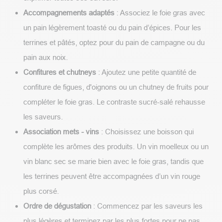
Accompagnements adaptés
: Associez le foie gras avec
un pain légèrement toasté ou du pain d’épices. Pour les
terrines et pâtés, optez pour du pain de campagne ou du
pain aux noix.
Confitures et chutneys
: Ajoutez une petite quantité de
confiture de figues, d'oignons ou un chutney de fruits pour
compléter le foie gras. Le contraste sucré-salé rehausse
les saveurs.
Association mets - vins
: Choisissez une boisson qui
complète les arômes des produits. Un vin moelleux ou un
vin blanc sec se marie bien avec le foie gras, tandis que
les terrines peuvent être accompagnées d’un vin rouge
plus corsé.
Ordre de dégustation
: Commencez par les saveurs les
plus légères et terminez par les plus fortes pour ne pas