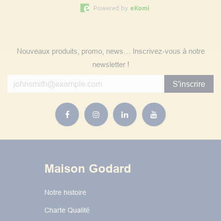
Powered by
eKomi
Suivez nos actualités
Nouveaux produits, promo, news… Inscrivez-vous à notre
newsletter !
S'inscrire
Maison Godard
Notre histoire
Charte Qualité