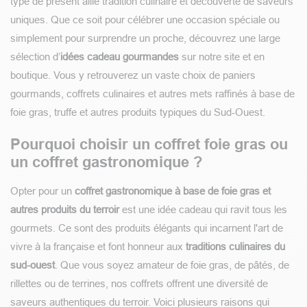
type de présent allie tradition culinaire et découverte de saveurs
uniques. Que ce soit pour célébrer une occasion spéciale ou
simplement pour surprendre un proche, découvrez une large
sélection d’
idées cadeau gourmandes
sur notre site et en
boutique. Vous y retrouverez un vaste choix de paniers
gourmands, coffrets culinaires et autres mets raffinés à base de
foie gras, truffe et autres produits typiques du Sud-Ouest.
Pourquoi choisir un coffret foie gras ou
un coffret gastronomique ?
Opter pour un
coffret gastronomique à base de foie gras et
autres produits du terroir
est une idée cadeau qui ravit tous les
gourmets. Ce sont des produits élégants qui incarnent l'art de
vivre à la française et font honneur aux
traditions culinaires du
sud-ouest
. Que vous soyez amateur de foie gras, de pâtés, de
rillettes ou de terrines, nos coffrets offrent une diversité de
saveurs authentiques du terroir. Voici plusieurs raisons qui