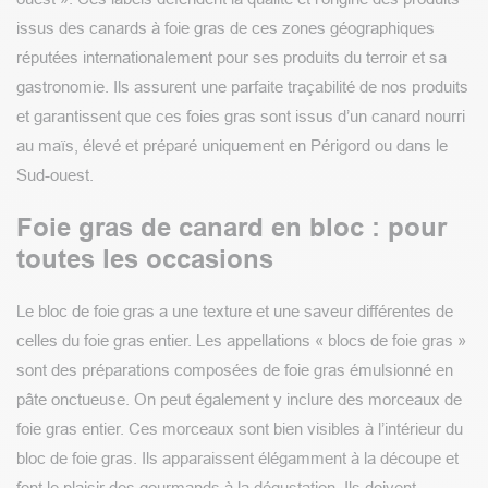
issus des canards à foie gras de ces zones géographiques
réputées internationalement pour ses produits du terroir et sa
gastronomie. Ils assurent une parfaite traçabilité de nos produits
et garantissent que ces foies gras sont issus d’un canard nourri
au maïs, élevé et préparé uniquement en Périgord ou dans le
Sud-ouest.
Foie gras de canard en bloc : pour
toutes les occasions
Le bloc de foie gras a une texture et une saveur différentes de
celles du foie gras entier. Les appellations « blocs de foie gras »
sont des préparations composées de foie gras émulsionné en
pâte onctueuse. On peut également y inclure des morceaux de
foie gras entier. Ces morceaux sont bien visibles à l’intérieur du
bloc de foie gras. Ils apparaissent élégamment à la découpe et
font le plaisir des gourmands à la dégustation. Ils doivent