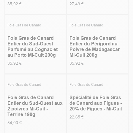
35,92
€
27,49
€
5.0
|
3
Foie Gras de Canard
Foie Gras de Canard
Foie Gras de Canard
Foie Gras de Canard
Entier du Sud-Ouest
Entier du Périgord au
Parfumé au Cognac et
Poivre de Madagascar
au Porto Mi-Cuit 200g
Mi-Cuit 200g
35,92
€
35,92
€
Foie Gras de Canard
Foie Gras de Canard
Foie Gras de Canard
Spécialité de Foie Gras
Entier du Sud-Ouest aux
de Canard aux Figues -
2 poivres Mi-Cuit -
20% de Figues - Mi-Cuit
Terrine 190g
22,65
€
34,03
€
5.0
|
1