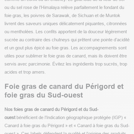
ou du sel rose de l’Himalaya relève parfaitement le fondant du
foie gras, les poivres de Sarawak, de Sichuan et de Muntok
livrent des saveurs uniques délicatement piquantes, citronnées
ou mentholées. Les confits apportent de la douceur légèrement
sucrée au contraire des chutneys qui prêtent une pointe d’acidité
et un gout plus épicé au foie gras. Les accompagnements sont
utiles pour sublimer le foie gras de canard, mais ils doivent être
servis avec parcimonie. Évitez les ingrédients trop sucrés, trop
acides et trop amers.
Foie gras de canard du Périgord et
foie gras du Sud-ouest
Nos foies gras de canard du Périgord et du Sud-
ouest
bénéficient de l’Indication géographique protégée (IGP) «
Canard à foie gras du Périgord » et « Canard à foie gras du Sud-
ouest ». Ces labels défendent la qualité et l’origine des produits