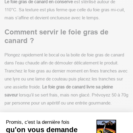
Le foie gras de canard en conserve
est stérilisé autour de
110°C. Sa texture est plus ferme que celle du foie gras mi-cuit,
mais s'affine et devient onctueuse avec le temps.
Comment servir le foie gras de
canard ?
Plongez rapidement le bocal ou la boite de foie gras de canard
dans l’eau chaude afin de démouler délicatement le produit.
Tranchez le foie gras au dernier moment en fines tranches avec
une lyre ou une lame de couteau puis placez les tranches sur
une assiette froide.
Le foie gras de canard livre sa pleine
saveur
lorsqu’il se sert frais, mais non glacé. Prévoyez 50 à 70g
par personne pour un apéritif ou une entrée gourmande.
Comment déguster un foie gras de
Promis, c'est la dernière fois
canard ?
qu'on vous demande