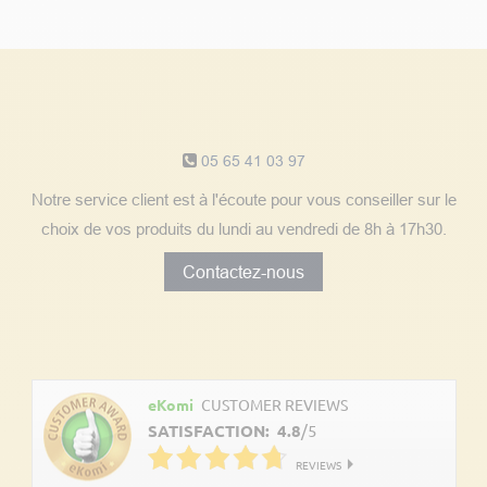
Notre service client
05 65 41 03 97
Notre service client est à l'écoute pour vous conseiller sur le
choix de vos produits du lundi au vendredi de 8h à 17h30.
Contactez-nous
Découvrez les avis clients
eKomi
CUSTOMER REVIEWS
SATISFACTION:
4.8
/
5
REVIEWS