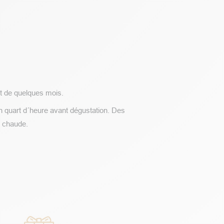
st de quelques mois.
un quart d´heure avant dégustation. Des
u chaude.