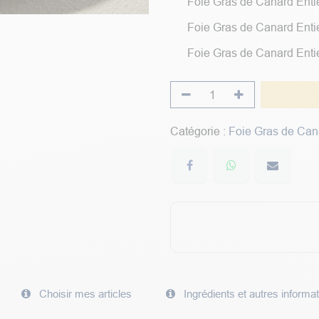
Foie Gras de Canard Entie
Foie Gras de Canard Entie
Foie Gras de Canard Entie
Catégorie :
Foie Gras de Can
Choisir mes articles
Ingrédients et autres informa