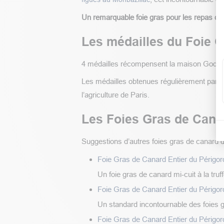
Un remarquable foie gras pour les repas du 
Les médailles du Foie G
4 médailles récompensent la maison Godard
Les médailles obtenues régulièrement par l
l’agriculture de Paris.
Les Foies Gras de Cana
Suggestions d’autres foies gras de canard d
Foie Gras de Canard Entier du Périgord
Un foie gras de canard mi-cuit à la truff
Foie Gras de Canard Entier du Périgor
Un standard incontournable des foies 
Foie Gras de Canard Entier du Périgord