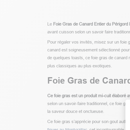
Le
Foie Gras de Canard Entier du Périgord 
avant cuisson selon un savoir faire tradition
Pour régaler vos invités, misez sur un foie
canard est soigneusement sélectionné pour 
de quelques toasts, ce foie gras de canard 
plus classiques au plus exotiques.
Foie Gras de Canard
Ce foie gras est un produit mi-cuit élaboré
selon un savoir-faire traditionnel, ce foie g
la saveur douce et onctueuse.
Ce foie gras s’apprécie pour son gout authen
, cet incontournable d
figues au Monbazillac