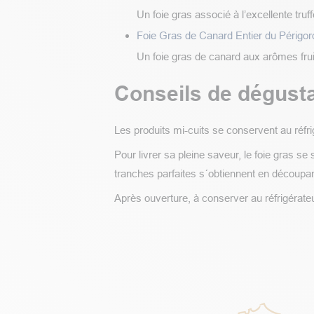
Un foie gras associé à l’excellente truff
Foie Gras de Canard Entier du Périgor
Un foie gras de canard aux arômes fru
Conseils de dégusta
Les produits mi-cuits se conservent au réfr
Pour livrer sa pleine saveur, le foie gras s
tranches parfaites s´obtiennent en découpan
Après ouverture, à conserver au réfrigérat