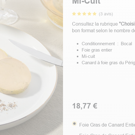
Mi-Cuit
(3 avis)
Consultez la rubrique
"Choisi
bon format selon le nombre de
Conditionnement : Bocal
Foie gras entier
Mi-cuit
Canard à foie gras du Péri
18,77
€
Foie Gras de Canard Entie