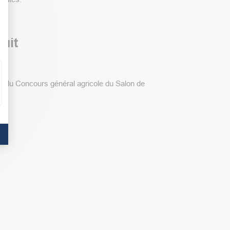
uit
y du Concours général agricole du Salon de