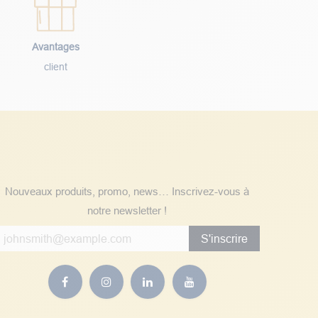
Avantages
client
Suivez nos actualités
Nouveaux produits, promo, news… Inscrivez-vous à
notre newsletter !
S'inscrire