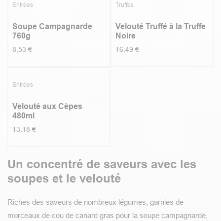
Entrées
Truffes
Soupe Campagnarde
Velouté Truffé à la Truffe
760g
Noire
8,53
€
16,49
€
5.0
|
1
Entrées
Velouté aux Cèpes
480ml
13,18
€
Un concentré de saveurs avec les
soupes et le velouté
Riches des saveurs de nombreux légumes, garnies de
morceaux de cou de canard gras pour la soupe campagnarde,