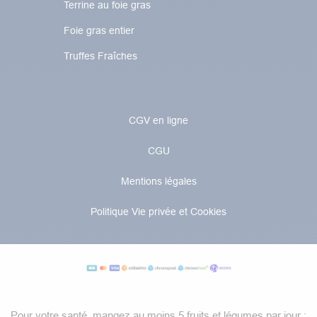
Terrine au foie gras
Foie gras entier
Truffes Fraîches
CGV en ligne
CGU
Mentions légales
Politique Vie privée et Cookies
Pour votre santé, mangez au moins 5 fruits et légumes par jour :