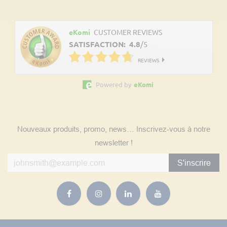
Découvrez les avis clients
eKomi
CUSTOMER REVIEWS
SATISFACTION:
4.8
/
5
REVIEWS
Powered by
eKomi
Suivez nos actualités
Nouveaux produits, promo, news… Inscrivez-vous à notre
newsletter !
S'inscrire