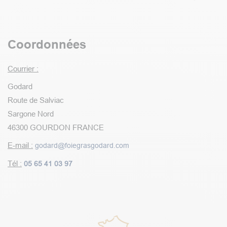
Coordonnées
Courrier :
Godard
Route de Salviac
Sargone Nord
46300 GOURDON FRANCE
E-mail :
godard@foiegrasgodard.com
Tél :
05 65 41 03 97