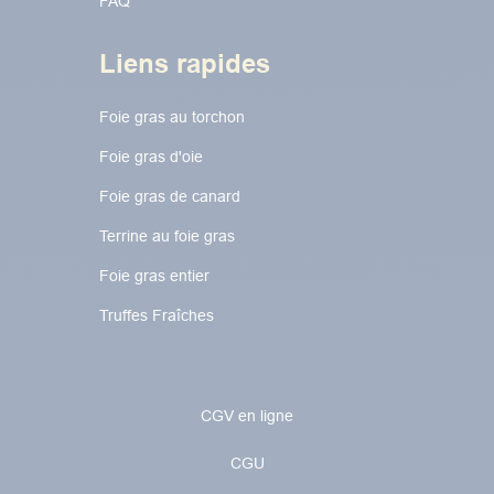
FAQ
Liens rapides
Foie gras au torchon​​​​
Foie gras d'oie
Foie gras de canard
Terrine au foie gras
Foie gras entier
Truffes Fraîches
CGV en ligne
CGU