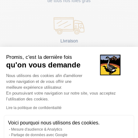
de tous nos foies gras
Livraison
rapide
Promis, c'est la dernière fois
qu'on vous demande
Plateforme de Gestion du Consentem
Nous utilisons des cookies afin d'améliorer
votre navigation et de vous offrir une
meilleure expérience utilisateur.
Paiement
En poursuivant votre navigation sur notre site, vous acceptez
l’utilisation des cookies.
sécurisé
Axeptio consent
Lire la politique de confidentialité
Voici pourquoi nous utilisons des cookies.
Mesure d'audience & Analytics
Partage de données avec Google