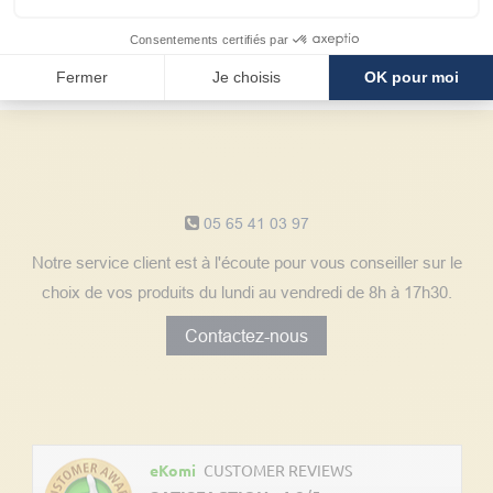
Avantages
client
Consentements certifiés par
Fermer
Je choisis
OK pour moi
Notre service client
05 65 41 03 97
Notre service client est à l'écoute pour vous conseiller sur le
choix de vos produits du lundi au vendredi de 8h à 17h30.
Contactez-nous
Découvrez les avis clients
eKomi
CUSTOMER REVIEWS