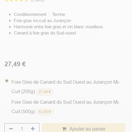
(2 avis)
Conditionnement : Terrine
Foie gras mi-cuit au Jurançon
Harmonie entre foie gras et vin blanc moelleux.
Canard à foie gras du Sud-ouest
27,49
€
Foie Gras de Canard du Sud Ouest au Jurançon Mi-
Cuit (200g)
27,49
€
Foie Gras de Canard du Sud Ouest au Jurançon Mi-
Cuit (500g)
53,55
€
Ajouter au panier