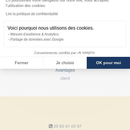
En poursuivant votre navigation sur notre site, vous acceptez
l’utilisation des cookies.
Axeptio consent
Lire la politique de confidentialité
Paiement
Voici pourquoi nous utilisons des cookies.
sécurisé
Mesure d'audience & Analytics
Partage de données avec Google
Consentements certifiés par
Fermer
Je choisis
OK pour moi
Avantages
client
Notre service client
05 65 41 03 97