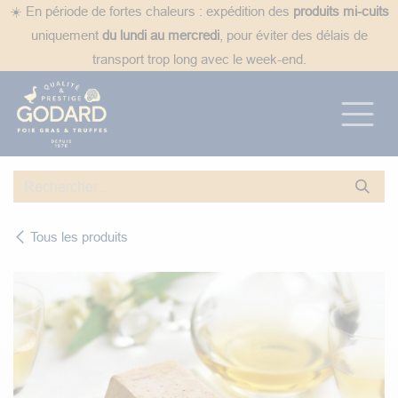
Se rendre au contenu
☀️ En période de fortes chaleurs : expédition des
produits mi-cuits
uniquement
du lundi au mercredi
, pour éviter des délais de
transport trop long avec le week-end.
Tous les produits