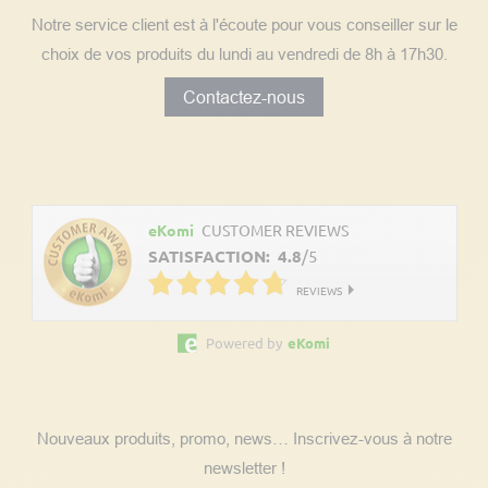
Notre service client est à l'écoute pour vous conseiller sur le
choix de vos produits du lundi au vendredi de 8h à 17h30.
Contactez-nous
Découvrez les avis clients
eKomi
CUSTOMER REVIEWS
SATISFACTION:
4.8
/
5
REVIEWS
Powered by
eKomi
Suivez nos actualités
Nouveaux produits, promo, news… Inscrivez-vous à notre
newsletter !