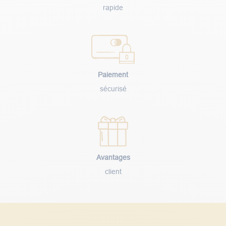
rapide
Paiement
sécurisé
Avantages
client