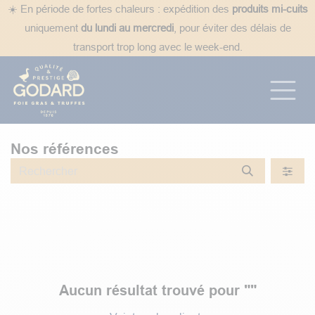
Se rendre au contenu
☀️ En période de fortes chaleurs : expédition des
produits mi-cuits
uniquement
du lundi au mercredi
, pour éviter des délais de
transport trop long avec le week-end.
Nos références
Aucun résultat trouvé pour "
"