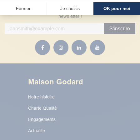
Nouveaux produits, promo, news… Inscrivez-vous à notre
Fermer
Je choisis
OK pour moi
newsletter !
S'inscrire
Maison Godard
Notre histoire
Charte Qualité
Engagements
Actualité