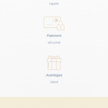
rapide
Paiement
sécurisé
Avantages
client