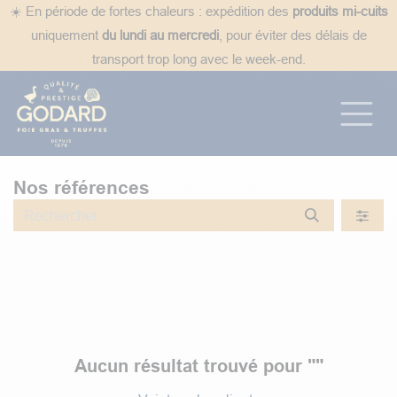
Se rendre au contenu
☀️ En période de fortes chaleurs : expédition des
produits mi-cuits
uniquement
du lundi au mercredi
, pour éviter des délais de
transport trop long avec le week-end.
Nos références
Aucun résultat trouvé pour "
"