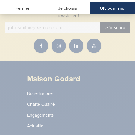
Nouveaux produits, promo, news… Inscrivez-vous à notre
Fermer
Je choisis
OK pour moi
newsletter !
S'inscrire
Maison Godard
Notre histoire
Charte Qualité
Engagements
Actualité