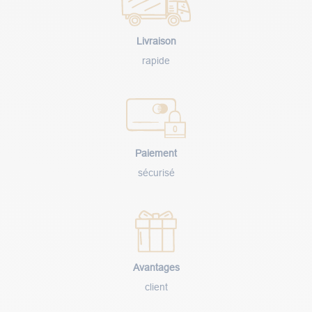
Livraison
rapide
Paiement
sécurisé
Avantages
client