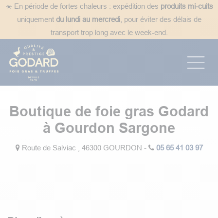
Se rendre au contenu
☀️ En période de fortes chaleurs : expédition des
produits mi-cuits
uniquement
du lundi au mercredi
, pour éviter des délais de
transport trop long avec le week-end.
Boutique de foie gras Godard
à Gourdon Sargone
Route de Salviac , 46300 GOURDON -
05 65 41 03 97