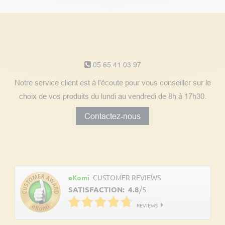
Notre service client
05 65 41 03 97
Notre service client est à l'écoute pour vous conseiller sur le
choix de vos produits du lundi au vendredi de 8h à 17h30.
Contactez-nous
Découvrez les avis clients
eKomi
CUSTOMER REVIEWS
SATISFACTION:
4.8
/
5
REVIEWS