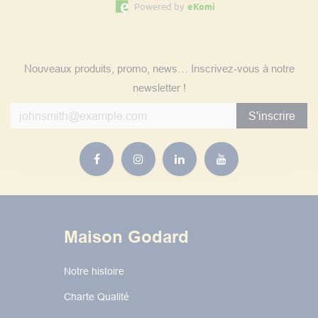
Powered by
eKomi
Suivez nos actualités
Nouveaux produits, promo, news… Inscrivez-vous à notre
newsletter !
S'inscrire
Maison Godard
Notre histoire
Charte Qualité