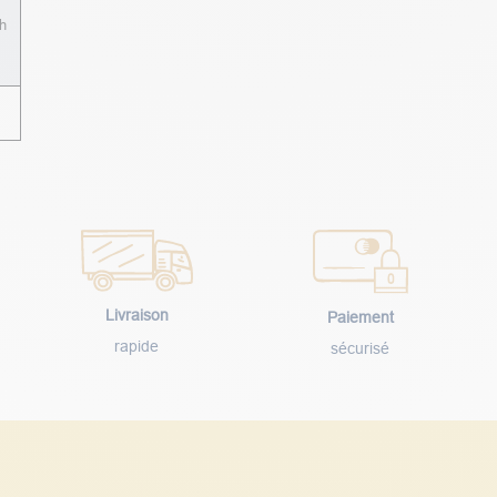
h
Livraison
Paiement
rapide
sécurisé
Découvrez les avis clients