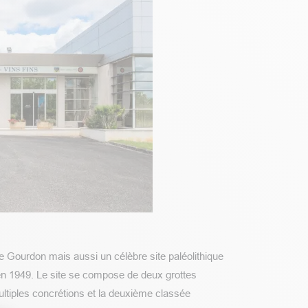
de Gourdon mais aussi un célèbre site paléolithique
n 1949. Le site se compose de deux grottes
ltiples concrétions et la deuxième classée