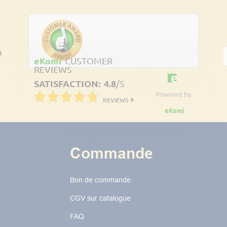
à
eKomi
CUSTOMER
REVIEWS
SATISFACTION:
4.8
/
5
Powered by
REVIEWS
eKomi
Commande
Bon de commande
CGV sur catalogue
FAQ