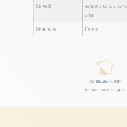
Samedi
de 9h30 à 12h30 et de 15
à 19h
Dimanche
Fermé
Certifications IGP
de tous nos foies gras
Notre service client