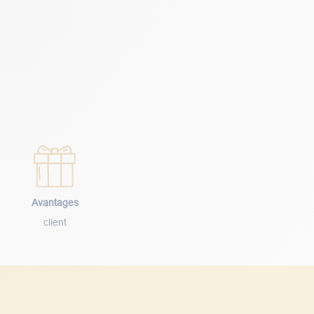
Avantages
client
Suivez nos actualités