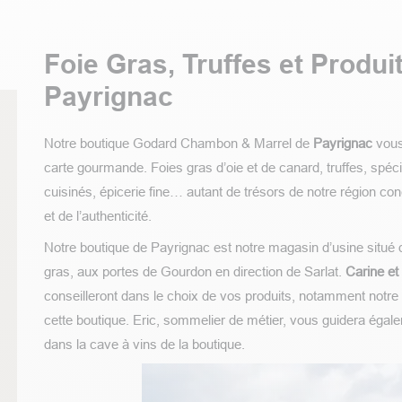
Foie Gras, Truffes et Produit
Payrignac
Notre boutique Godard Chambon & Marrel de
Payrignac
vous
carte gourmande. Foies gras d’oie et de canard, truffes, spécia
cuisinés, épicerie fine… autant de trésors de notre région conc
et de l’authenticité.
Notre boutique de Payrignac est notre magasin d’usine situé 
gras, aux portes de Gourdon en direction de Sarlat.
Carine
et
conseilleront dans le choix de vos produits, notamment notr
cette boutique. Eric, sommelier de métier, vous guidera égale
dans la cave à vins de la boutique.