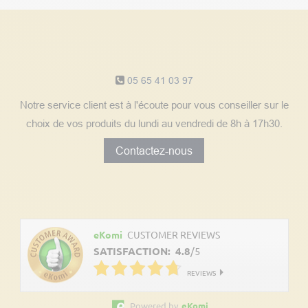
Notre service client
05 65 41 03 97
Notre service client est à l'écoute pour vous conseiller sur le
choix de vos produits du lundi au vendredi de 8h à 17h30.
Contactez-nous
Découvrez les avis clients
eKomi
CUSTOMER REVIEWS
SATISFACTION:
4.8
/
5
REVIEWS
Powered by
eKomi