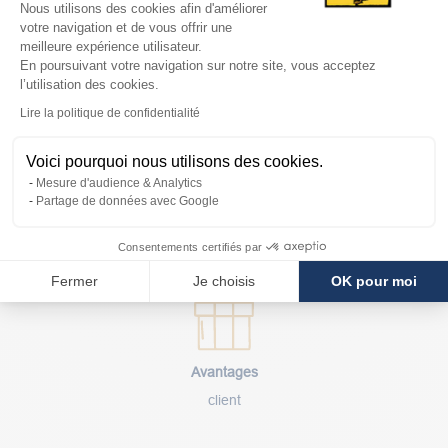
Plateforme de Gestion du Consentem
Nous utilisons des cookies afin d'améliorer
votre navigation et de vous offrir une
meilleure expérience utilisateur.
Livraison
En poursuivant votre navigation sur notre site, vous acceptez
rapide
l’utilisation des cookies.
Axeptio consent
Lire la politique de confidentialité
Voici pourquoi nous utilisons des cookies.
Mesure d'audience & Analytics
Partage de données avec Google
Paiement
sécurisé
Consentements certifiés par
Fermer
Je choisis
OK pour moi
Avantages
client