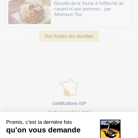
Recette de la Tourte à l'effiloché de
canard et aux pommes - par
Afternoon Tea
Voir toutes les recettes
Certifications IGP
de tous nos foies gras
Promis, c'est la dernière fois
qu'on vous demande