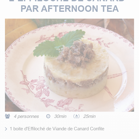
PAR AFTERNOON TEA
4 personnes
30min
25min
1 boite d'Effiloché de Viande de Canard Confite