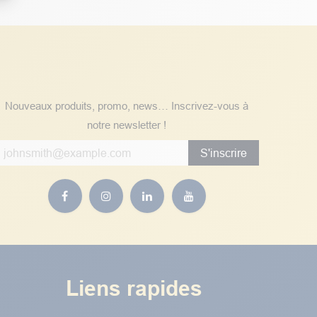
Suivez nos actualités
Nouveaux produits, promo, news… Inscrivez-vous à
notre newsletter !
S'inscrire
Liens rapides