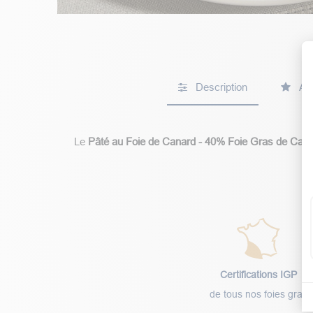
Description
Avi
Le
Pâté au Foie de Canard - 40% Foie Gras de Can
Certifications IGP
de tous nos foies gras