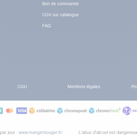
Bon de commande
CGV sur catalogue
FAQ
CGU
Mentions légales
Po
par jour :
​L'abus d'alcool est dangereu
www.mangerbouger.fr/