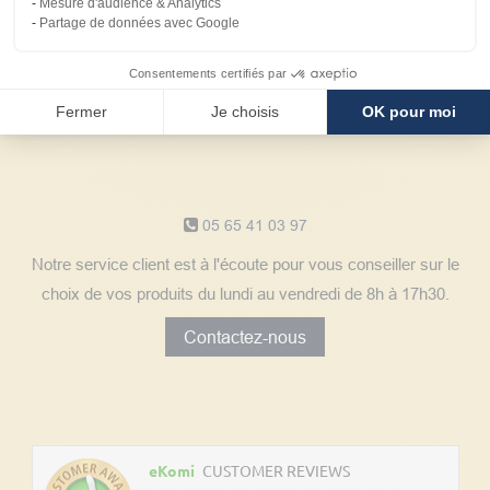
Mesure d'audience & Analytics
Avantages
Partage de données avec Google
client
Consentements certifiés par
Fermer
Je choisis
OK pour moi
Notre service client
05 65 41 03 97
Notre service client est à l'écoute pour vous conseiller sur le
choix de vos produits du lundi au vendredi de 8h à 17h30.
Contactez-nous
Découvrez les avis clients
eKomi
CUSTOMER REVIEWS