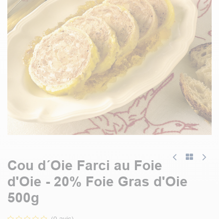
Cou d´Oie Farci au Foie
d'Oie - 20% Foie Gras d'Oie
500g