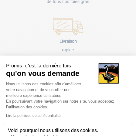
de tous nos foies gras
Livraison
rapide
Promis, c'est la dernière fois
qu'on vous demande
Plateforme de Gestion du Consentem
Nous utilisons des cookies afin d'améliorer
votre navigation et de vous offrir une
Paiement
meilleure expérience utilisateur.
sécurisé
En poursuivant votre navigation sur notre site, vous acceptez
l’utilisation des cookies.
Axeptio consent
Lire la politique de confidentialité
Voici pourquoi nous utilisons des cookies.