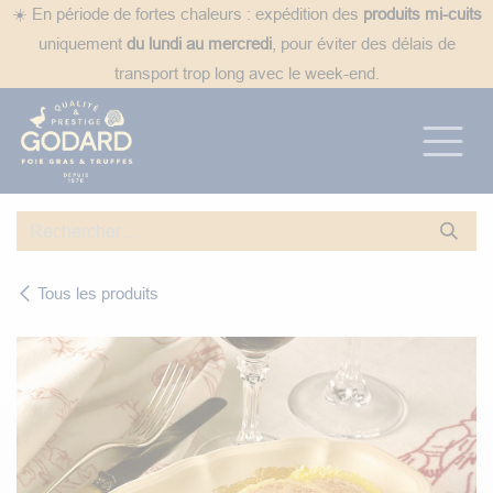
Se rendre au contenu
☀️ En période de fortes chaleurs : expédition des
produits mi-cuits
uniquement
du lundi au mercredi
, pour éviter des délais de
transport trop long avec le week-end.
Tous les produits