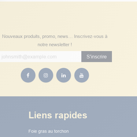
Suivez nos actualités
Nouveaux produits, promo, news… Inscrivez-vous à
notre newsletter !
S'inscrire
Liens rapides
Foie gras au torchon​​​​