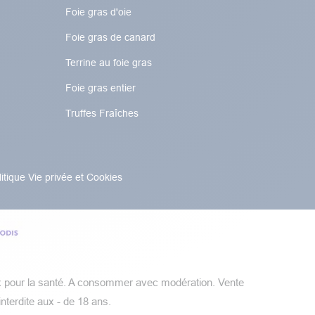
Foie gras d'oie
Foie gras de canard
Terrine au foie gras
Foie gras entier
Truffes Fraîches
litique Vie privée et Cookies
x pour la santé. A consommer avec modération.​​ Vente
interdite aux - de 18 ans.​​