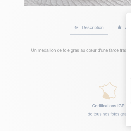
Description
Avi
Un médaillon de foie gras au cœur d'une farce traditio
Certifications IGP
de tous nos foies gras