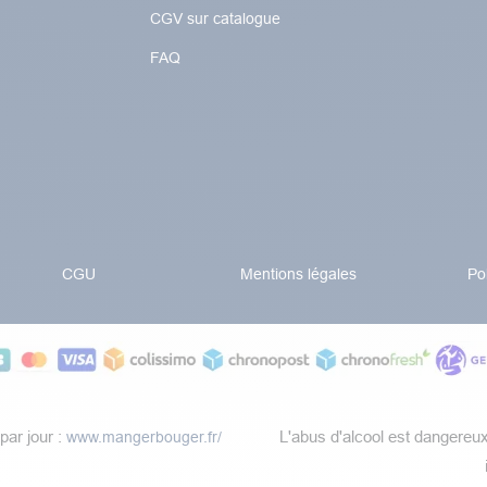
CGV sur catalogue
FAQ
CGU
Mentions légales
Po
par jour :
​L'abus d'alcool est dangereu
www.mangerbouger.fr/