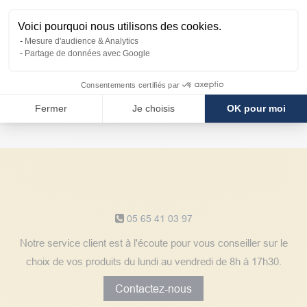
Voici pourquoi nous utilisons des cookies.
Mesure d'audience & Analytics
Partage de données avec Google
Avantages
Consentements certifiés par
client
Fermer
Je choisis
OK pour moi
Notre service client
05 65 41 03 97
Notre service client est à l'écoute pour vous conseiller sur le
choix de vos produits du lundi au vendredi de 8h à 17h30.
Contactez-nous