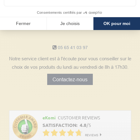
Consentements certifiés par
Fermer
Je choisis
OK pour moi
Notre service client
05 65 41 03 97
Notre service client est à l'écoute pour vous conseiller sur le
choix de vos produits du lundi au vendredi de 8h à 17h30.
Contactez-nous
Découvrez les avis clients
eKomi
CUSTOMER REVIEWS
SATISFACTION:
4.8
/
5
REVIEWS