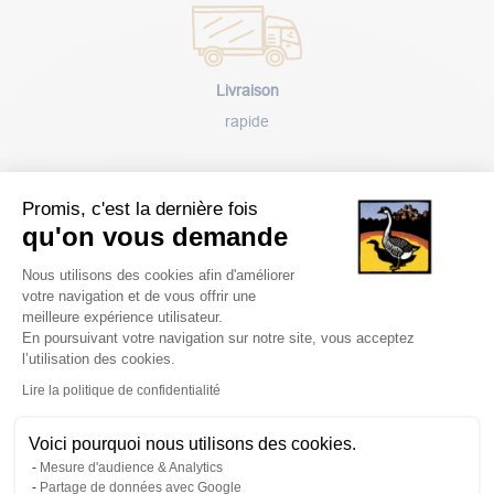
Livraison
rapide
Promis, c'est la dernière fois
qu'on vous demande
Plateforme de Gestion du Consentem
Paiement
Nous utilisons des cookies afin d'améliorer
votre navigation et de vous offrir une
sécurisé
meilleure expérience utilisateur.
En poursuivant votre navigation sur notre site, vous acceptez
l’utilisation des cookies.
Axeptio consent
Lire la politique de confidentialité
Voici pourquoi nous utilisons des cookies.
Avantages
Mesure d'audience & Analytics
client
Partage de données avec Google