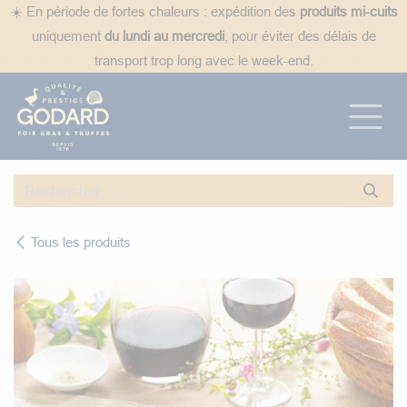
Se rendre au contenu
☀️ En période de fortes chaleurs : expédition des
produits mi-cuits
uniquement
du lundi au mercredi
, pour éviter des délais de
transport trop long avec le week-end.
Tous les produits