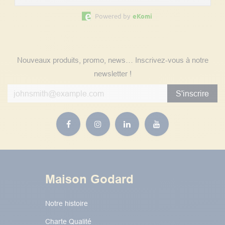
Powered by
eKomi
Suivez nos actualités
Nouveaux produits, promo, news… Inscrivez-vous à notre
newsletter !
S'inscrire
Maison Godard
Notre histoire
Charte Qualité