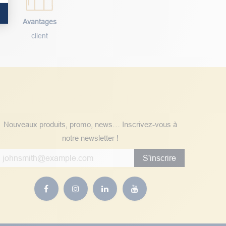
Avantages
client
Suivez nos actualités
Nouveaux produits, promo, news… Inscrivez-vous à
notre newsletter !
S'inscrire