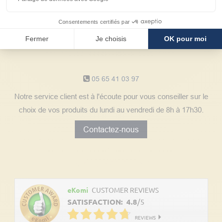
Consentements certifiés par
Fermer
Je choisis
OK pour moi
Notre service client
05 65 41 03 97
Notre service client est à l'écoute pour vous conseiller sur le
choix de vos produits du lundi au vendredi de 8h à 17h30.
Contactez-nous
Découvrez les avis clients
eKomi
CUSTOMER REVIEWS
SATISFACTION:
4.8
/
5
REVIEWS