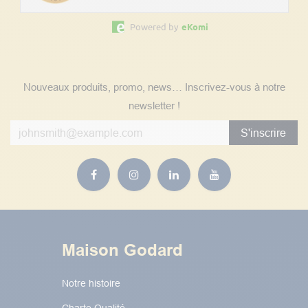
Powered by
eKomi
Suivez nos actualités
Nouveaux produits, promo, news… Inscrivez-vous à notre
newsletter !
S'inscrire
Maison Godard
Notre histoire