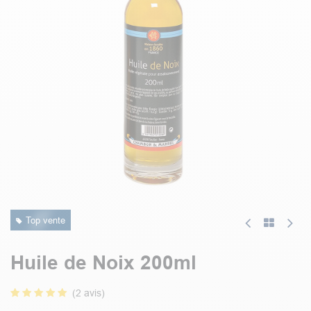
Top vente
Huile de Noix 200ml
(2 avis)