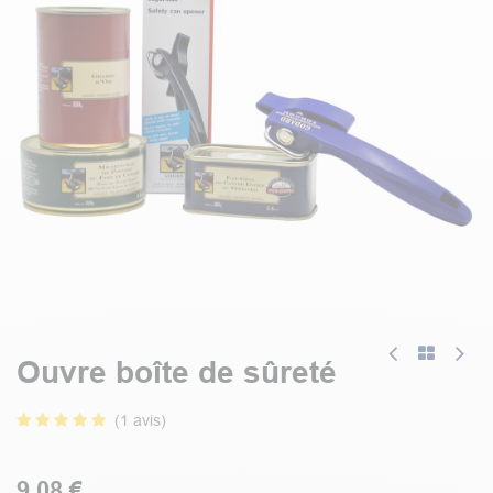
Ouvre boîte de sûreté
(1 avis)
9,08
€