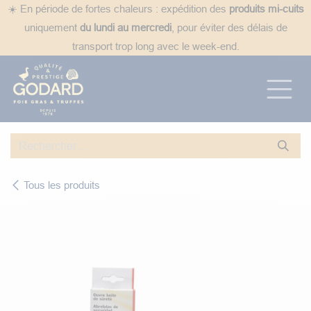
Se rendre au contenu
☀️ En période de fortes chaleurs : expédition des
produits mi-cuits
uniquement
du lundi au mercredi
, pour éviter des délais de
transport trop long avec le week-end.
Tous les produits