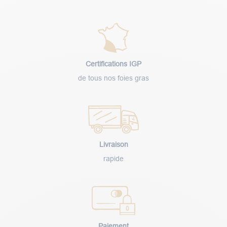
Certifications IGP
de tous nos foies gras
Livraison
rapide
Paiement