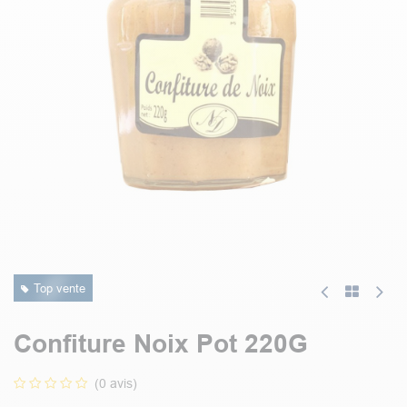
Top vente
Confiture Noix Pot 220G
(0 avis)