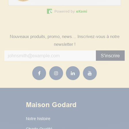
Powered by
eKomi
Suivez nos actualités
Nouveaux produits, promo, news… Inscrivez-vous à notre
newsletter !
S'inscrire
Maison Godard
Notre histoire