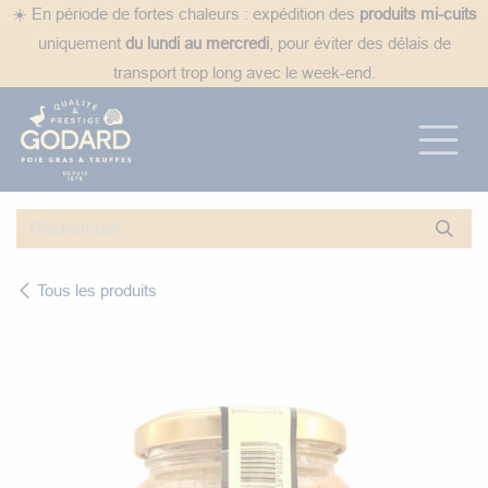
Se rendre au contenu
☀️ En période de fortes chaleurs : expédition des
produits mi-cuits
uniquement
du lundi au mercredi
, pour éviter des délais de
transport trop long avec le week-end.
Tous les produits