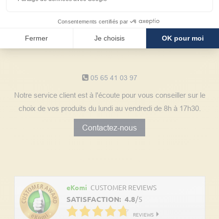
Consentements certifiés par
Fermer
Je choisis
OK pour moi
Notre service client
05 65 41 03 97
Notre service client est à l'écoute pour vous conseiller sur le
choix de vos produits du lundi au vendredi de 8h à 17h30.
Contactez-nous
Découvrez les avis clients
eKomi
CUSTOMER REVIEWS
SATISFACTION:
4.8
/
5
REVIEWS