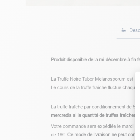
Descr
Produit disponible de la mi-décembre à fin f
La Truffe Noire Tuber Melanosporum est réc
Le cours de la truffe fraîche fluctue chaque 
La truffe fraîche par conditionnement de 50g
mercredis si la quantité de truffes fraîches 
Votre commande sera expédiée le mardi ou l
de 16€.
Ce mode de livraison ne peut conteni