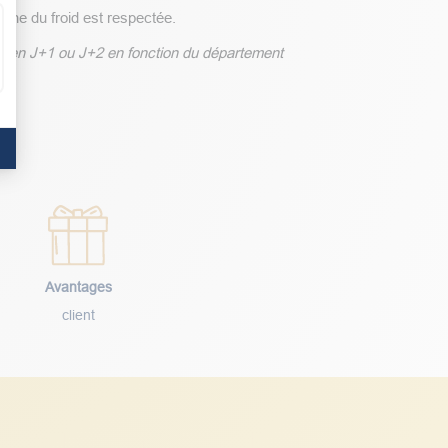
aîne du froid est respectée.
son en J+1 ou J+2 en fonction du département
Avantages
client
Suivez nos actualités