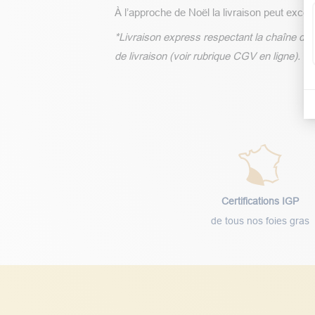
À l’approche de Noël la livraison peut excep
*Livraison express respectant la chaîne du 
de livraison (voir rubrique CGV en ligne).
Certifications IGP
de tous nos foies gras
Notre service client