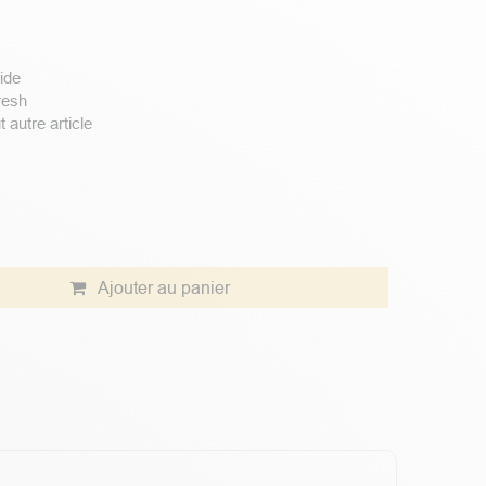
ide
resh
autre article
Ajouter au panier