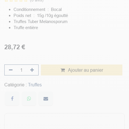
(0 avis)
Conditionnement : Bocal
Poids net : 15g /10g égoutté
Truffes Tuber Melanosporum
Truffe entière
28,72
€
Ajouter au panier
Catégorie :
Truffes