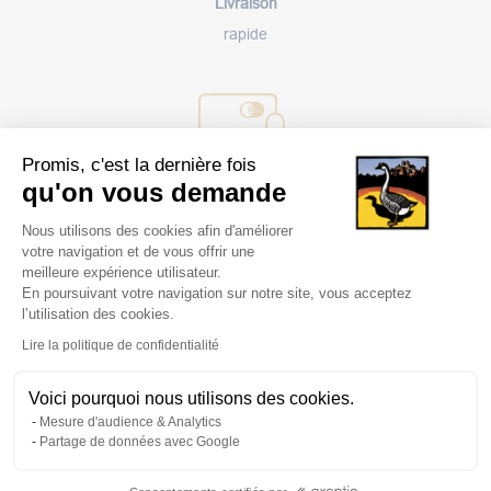
Livraison
rapide
Promis, c'est la dernière fois
Paiement
qu'on vous demande
sécurisé
Plateforme de Gestion du Consentem
Nous utilisons des cookies afin d'améliorer
votre navigation et de vous offrir une
meilleure expérience utilisateur.
En poursuivant votre navigation sur notre site, vous acceptez
l’utilisation des cookies.
Axeptio consent
Lire la politique de confidentialité
Avantages
client
Voici pourquoi nous utilisons des cookies.
Mesure d'audience & Analytics
Partage de données avec Google