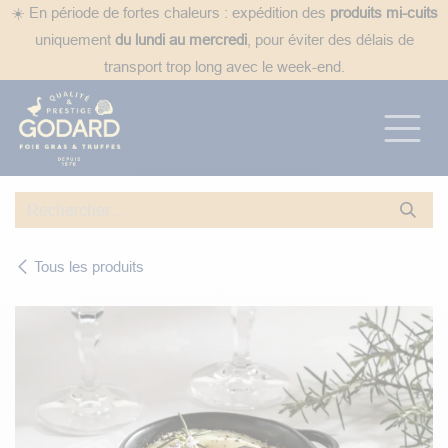
Se rendre au contenu
☀️ En période de fortes chaleurs : expédition des
produits mi-cuits
uniquement
du lundi au mercredi
, pour éviter des délais de
transport trop long avec le week-end.
Tous les produits