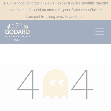
Se rendre au contenu
☀️ En période de fortes chaleurs : expédition des
produits mi-cuits
uniquement
du lundi au mercredi
, pour éviter des délais de
transport trop long avec le week-end.