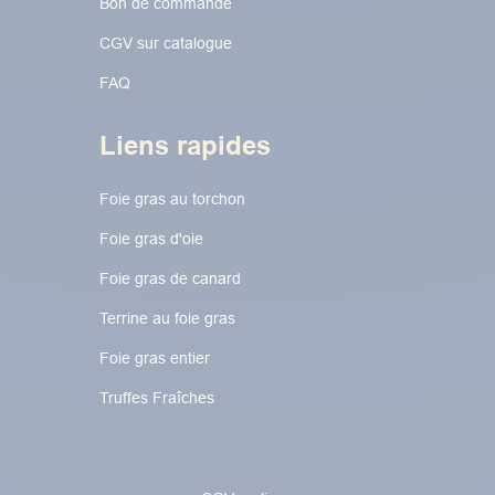
Bon de commande
CGV sur catalogue
FAQ
Liens rapides
Foie gras au torchon​​​​
Foie gras d'oie
Foie gras de canard
Terrine au foie gras
Foie gras entier
Truffes Fraîches