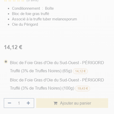
(0 avis)
Conditionnement : Boîte
Bloc de foie gras truffé
Associé à la truffe tuber melanosporum
Oie du Périgord
14,12
€
Bloc de Foie Gras d'Oie du Sud-Ouest - PÉRIGORD
Truffé (3% de Truffes Noires) (65g)
14,12
€
Bloc de Foie Gras d'Oie du Sud-Ouest - PÉRIGORD
Truffé (3% de Truffes Noires) (100g)
19,43
€
Ajouter au panier