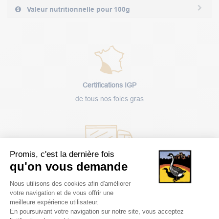
Valeur nutritionnelle pour 100g
Certifications IGP
de tous nos foies gras
Promis, c'est la dernière fois
Livraison
qu'on vous demande
rapide
Plateforme de Gestion du Consentem
Nous utilisons des cookies afin d'améliorer
votre navigation et de vous offrir une
meilleure expérience utilisateur.
En poursuivant votre navigation sur notre site, vous acceptez