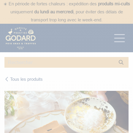
Se rendre au contenu
☀️ En période de fortes chaleurs : expédition des
produits mi-cuits
uniquement
du lundi au mercredi
, pour éviter des délais de
transport trop long avec le week-end.
Tous les produits