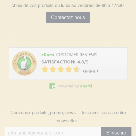
choix de vos produits du lundi au vendredi de 8h à 17h30.
Contactez-nous
Découvrez les avis clients
eKomi
CUSTOMER REVIEWS
SATISFACTION:
4.8
/
5
REVIEWS
Powered by
eKomi
Suivez nos actualités
Nouveaux produits, promo, news… Inscrivez-vous à notre
newsletter !
S'inscrire