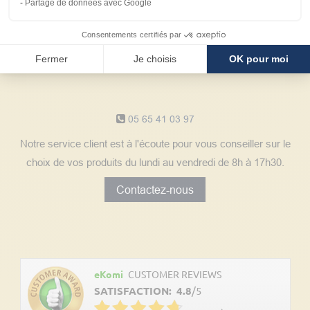
Partage de données avec Google
client
Consentements certifiés par
Fermer
Je choisis
OK pour moi
Notre service client
05 65 41 03 97
Notre service client est à l'écoute pour vous conseiller sur le
choix de vos produits du lundi au vendredi de 8h à 17h30.
Contactez-nous
Découvrez les avis clients
eKomi
CUSTOMER REVIEWS
SATISFACTION:
4.8
/
5