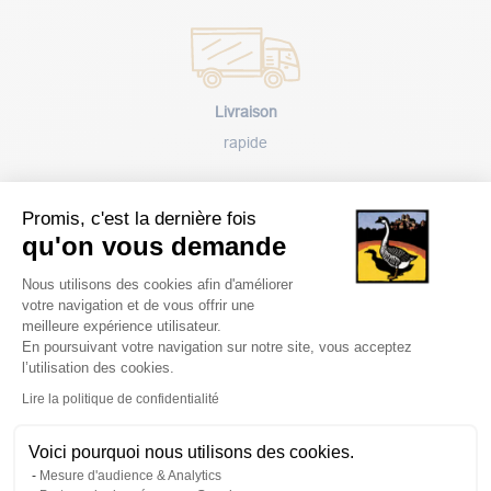
Livraison
rapide
Promis, c'est la dernière fois
qu'on vous demande
Plateforme de Gestion du Consentem
Nous utilisons des cookies afin d'améliorer
Paiement
votre navigation et de vous offrir une
sécurisé
meilleure expérience utilisateur.
En poursuivant votre navigation sur notre site, vous acceptez
l’utilisation des cookies.
Axeptio consent
Lire la politique de confidentialité
Voici pourquoi nous utilisons des cookies.
Avantages
Mesure d'audience & Analytics