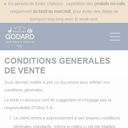
Se rendre au contenu
☀️ En période de fortes chaleurs : expédition des
produits mi-cuits
uniquement
du lundi au mercredi
, pour éviter des délais de
transport trop long avec le week-end.
CONDITIONS GENERALES
DE VENTE
Vous devriez mettre à jour ce document pour refléter vos
conditions générales.
Le texte ci-dessous sert de suggestion et n'engage pas la
responsabilité d'Odoo S.A..
Le client renonce expressément à ses propres conditions
générales standards, même si celles-ci ont été établies