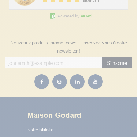
REVIEWS
Powered by
eKomi
Suivez nos actualités
Nouveaux produits, promo, news… Inscrivez-vous à notre
newsletter !
S'inscrire
Maison Godard
Notre histoire