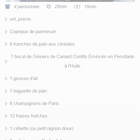
4 personnes
25min
15min
sel, poivre.
Copeaux de parmesan
8 tranches de pain aux céréales
1 bocal de Gésiers de Canard Confits Émincés en Persillade
à l’Huile
1 gousse d'ail
1 baguette de pain
8 champignons de Paris
12 fraises fraîches
1 cébette (ou petit oignon doux)