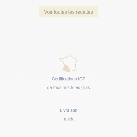
Voir toutes les recettes
Certifications IGP
de tous nos foies gras
Livraison
rapide