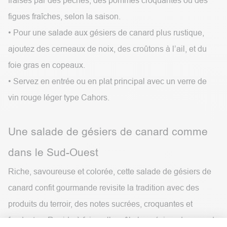
fraises par des pêches, des pommes croquantes ou des
figues fraîches, selon la saison.
• Pour une salade aux gésiers de canard plus rustique,
ajoutez des cerneaux de noix, des croûtons à l’ail, et du
foie gras en copeaux.
• Servez en entrée ou en plat principal avec un verre de
vin rouge léger type Cahors.
Une salade de gésiers de canard comme
dans le Sud-Ouest
Riche, savoureuse et colorée, cette salade de gésiers de
canard confit gourmande revisite la tradition avec des
produits du terroir, des notes sucrées, croquantes et
fondantes. Rapide à faire, elle mêle les gésiers de canard