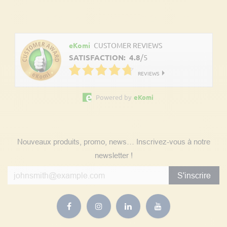
Découvrez les avis clients
eKomi
CUSTOMER REVIEWS
SATISFACTION:
4.8
/
5
REVIEWS
Powered by
eKomi
Suivez nos actualités
Nouveaux produits, promo, news… Inscrivez-vous à notre
newsletter !
S'inscrire