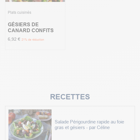
Plats cuisinés
GÉSIERS DE
CANARD CONFITS
6,92
€
21
% de réduction
RECETTES
Salade Périgourdine rapide au foie
gras et gésiers - par Céline