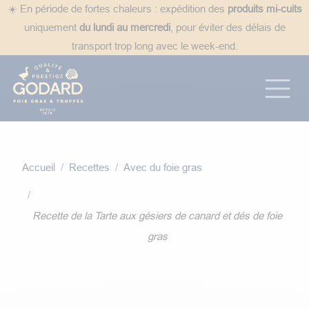
Se rendre au contenu
☀️ En période de fortes chaleurs : expédition des
produits mi-cuits
uniquement
du lundi au mercredi
, pour éviter des délais de
transport trop long avec le week-end.
Accueil
Recettes
Avec du foie gras
Recette de la Tarte aux gésiers de canard et dés de foie
gras