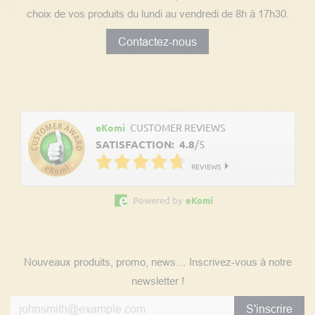
choix de vos produits du lundi au vendredi de 8h à 17h30.
Contactez-nous
Découvrez les avis clients
eKomi
CUSTOMER REVIEWS
SATISFACTION:
4.8
/
5
REVIEWS
Powered by
eKomi
Suivez nos actualités
Nouveaux produits, promo, news… Inscrivez-vous à notre
newsletter !
S'inscrire