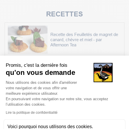
RECETTES
Recette des Feuilletés de magret de
canard, chèvre et miel - par
Afternoon Tea
Voir toutes les recettes
Promis, c'est la dernière fois
qu'on vous demande
Plateforme de Gestion du Consentem
Nous utilisons des cookies afin d'améliorer
votre navigation et de vous offrir une
meilleure expérience utilisateur.
En poursuivant votre navigation sur notre site, vous acceptez
l’utilisation des cookies.
Axeptio consent
Lire la politique de confidentialité
Voici pourquoi nous utilisons des cookies.
Certifications IGP