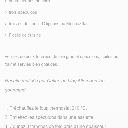
quatre feuilles de brick
trois spéculoos
trois cs de confit d’Oignons au Monbazillac
Ficelle de cuisine
Feuilles de brick fourrées de foie gras et spéculoos, cuites au
four et servies bien chaudes.
Recette réalisée par Céline du blog Afternoon tea
gourmand
1. Préchauffez le four, thermostat 210 °C.
2. Émiettez les spéculoos dans une assiette.
3. Coupez 3 tranches de foie gras d'une épaisseur