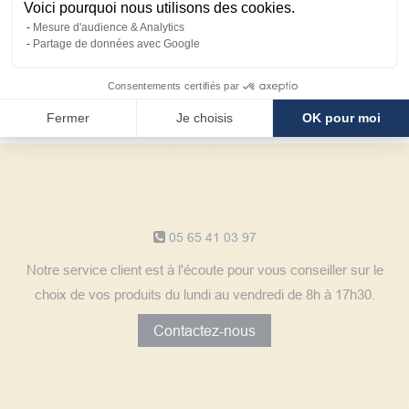
Voici pourquoi nous utilisons des cookies.
Mesure d'audience & Analytics
Partage de données avec Google
Avantages
client
Consentements certifiés par
Fermer
Je choisis
OK pour moi
Notre service client
05 65 41 03 97
Notre service client est à l'écoute pour vous conseiller sur le
choix de vos produits du lundi au vendredi de 8h à 17h30.
Contactez-nous
Découvrez les avis clients