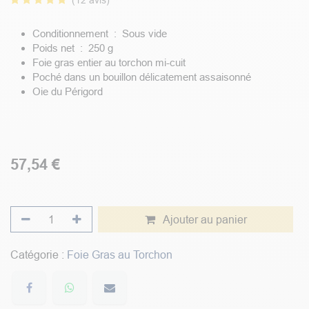
(12 avis)
Conditionnement : Sous vide
Poids net : 250 g
Foie gras entier au torchon mi-cuit
Poché dans un bouillon délicatement assaisonné
Oie du Périgord
57,54
€
Ajouter au panier
Catégorie :
Foie Gras au Torchon