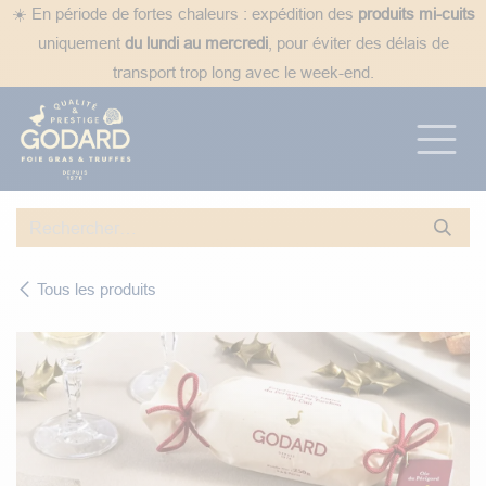
Se rendre au contenu
☀️ En période de fortes chaleurs : expédition des
produits mi-cuits
uniquement
du lundi au mercredi
, pour éviter des délais de
transport trop long avec le week-end.
Tous les produits