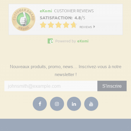
eKomi
CUSTOMER REVIEWS
SATISFACTION:
4.8
/
5
REVIEWS
Powered by
eKomi
Suivez nos actualités
Nouveaux produits, promo, news… Inscrivez-vous à notre
newsletter !
S'inscrire