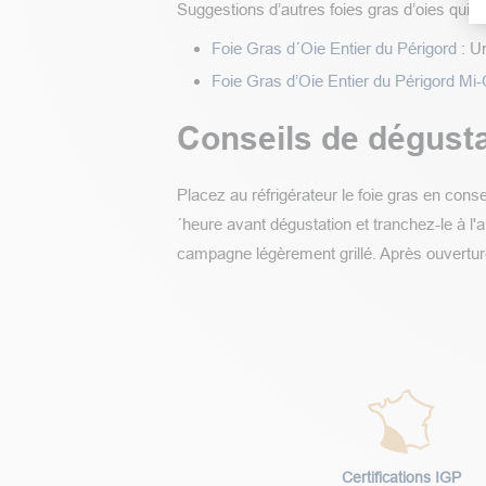
Suggestions d’autres foies gras d’oies qui o
Foie Gras d´Oie Entier du Périgord
: Un
Foie Gras d’Oie Entier du Périgord Mi-
Conseils de dégusta
Placez au réfrigérateur le foie gras en con
´heure avant dégustation et tranchez-le à l
campagne légèrement grillé. Après ouvertur
Certifications IGP