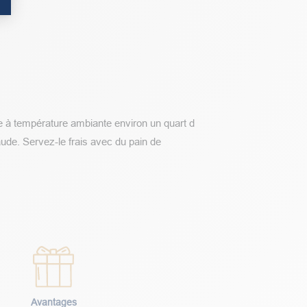
le à température ambiante environ un quart d
aude. Servez-le frais avec du pain de
Avantages