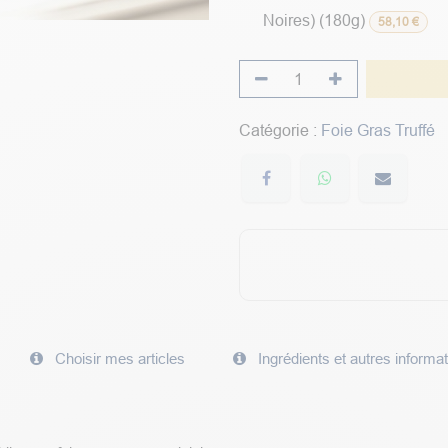
Noires) (180g)
58,10
€
Catégorie :
Foie Gras Truffé
Choisir mes articles
Ingrédients et autres informa