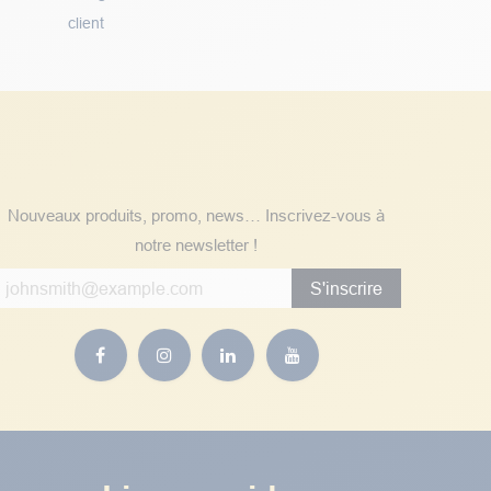
client
Suivez nos actualités
Nouveaux produits, promo, news… Inscrivez-vous à
notre newsletter !
S'inscrire