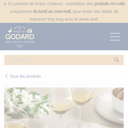
Se rendre au contenu
☀️ En période de fortes chaleurs : expédition des
produits mi-cuits
uniquement
du lundi au mercredi
, pour éviter des délais de
transport trop long avec le week-end.
Tous les produits