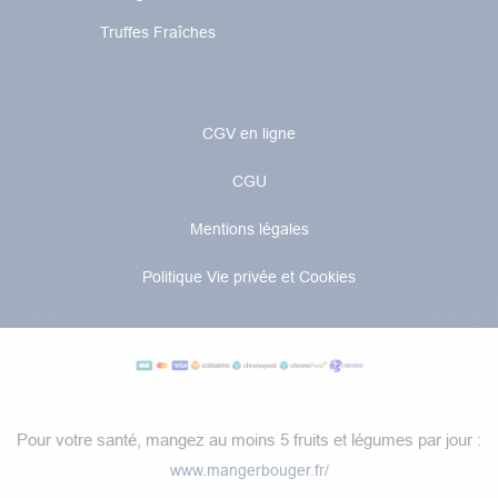
Truffes Fraîches
CGV en ligne
CGU
Mentions légales
Politique Vie privée et Cookies
Pour votre santé, mangez au moins 5 fruits et légumes par jour :
www.mangerbouger.fr/