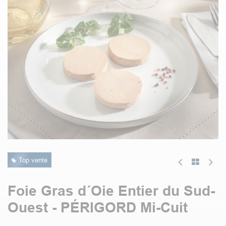
Top vente
Foie Gras d´Oie Entier du Sud-
Ouest - PÉRIGORD Mi-Cuit