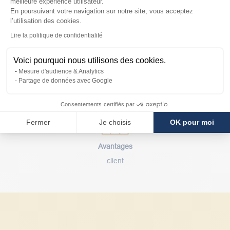
meilleure expérience utilisateur.
En poursuivant votre navigation sur notre site, vous acceptez
l’utilisation des cookies.
Axeptio consent
Lire la politique de confidentialité
Voici pourquoi nous utilisons des cookies.
Paiement
Mesure d'audience & Analytics
sécurisé
Partage de données avec Google
Consentements certifiés par
Fermer
Je choisis
OK pour moi
Avantages
client
Notre service client