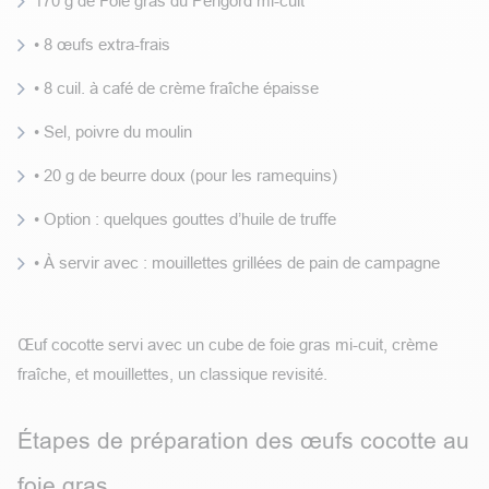
170 g de Foie gras du Périgord mi-cuit
• 8 œufs extra-frais
• 8 cuil. à café de crème fraîche épaisse
• Sel, poivre du moulin
• 20 g de beurre doux (pour les ramequins)
• Option : quelques gouttes d’huile de truffe
• À servir avec : mouillettes grillées de pain de campagne
Œuf cocotte servi avec un cube de foie gras mi-cuit, crème
fraîche, et mouillettes, un classique revisité.
Étapes de préparation des œufs cocotte au
foie gras