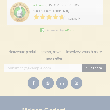
eKomi
CUSTOMER REVIEWS
SATISFACTION:
4.8
/
5
REVIEWS
Powered by
eKomi
Suivez nos actualités
Nouveaux produits, promo, news… Inscrivez-vous à notre
newsletter !
S'inscrire