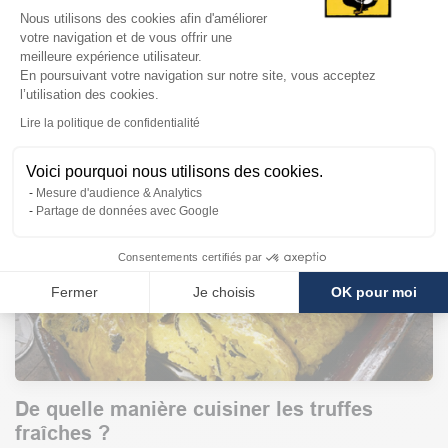
Plateforme de Gestion du Consentem
Nous utilisons des cookies afin d'améliorer
votre navigation et de vous offrir une
meilleure expérience utilisateur.
Les garanties de La Charte du Foie Gras
En poursuivant votre navigation sur notre site, vous acceptez
Français
l’utilisation des cookies.
Axeptio consent
Lire la politique de confidentialité
La charte des professionnels de la production du foie gras : Une
véritable charte éthique en France depuis 20 ans En 1996, les
professionnels de la filière de production du foie gras ont engagé une
Voici pourquoi nous utilisons des cookies.
dé...
Mesure d'audience & Analytics
27 mars 2017
Partage de données avec Google
Consentements certifiés par
Fermer
Je choisis
OK pour moi
De quelle manière cuisiner les truffes
fraîches ?