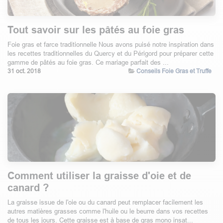
Tout savoir sur les pâtés au foie gras
Foie gras et farce traditionnelle Nous avons puisé notre inspiration dans
les recettes traditionnelles du Quercy et du Périgord pour préparer cette
gamme de pâtés au foie gras. Ce mariage parfait des ...
31 oct. 2018
Conseils Foie Gras et Truffe
Comment utiliser la graisse d'oie et de
canard ?
La graisse issue de l'oie ou du canard peut remplacer facilement les
autres matières grasses comme l'huile ou le beurre dans vos recettes
de tous les jours. Cette graisse est à base de gras mono insat...